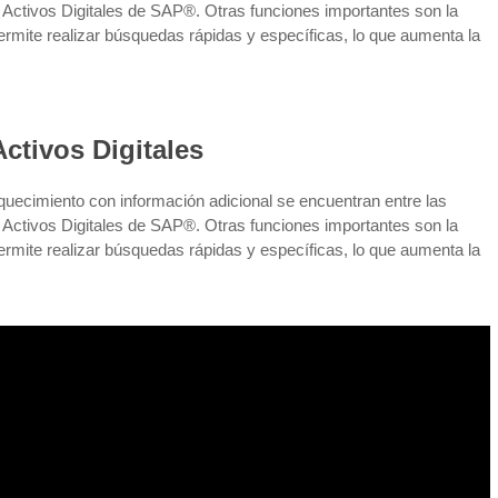
 Activos Digitales de SAP®. Otras funciones importantes son la
rmite realizar búsquedas rápidas y específicas, lo que aumenta la
ctivos Digitales
quecimiento con información adicional se encuentran entre las
 Activos Digitales de SAP®. Otras funciones importantes son la
rmite realizar búsquedas rápidas y específicas, lo que aumenta la