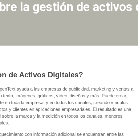
re la gestión de activos 
n de Activos Digitales?
enText ayuda a las empresas de publicidad, marketing y ventas a
o texto, imágenes, gráficos, vídeo, diseños y más. Puede crear,
nte en toda la empresa, y en todos los canales, creando vínculos
uctos y clientes en aplicaciones empresariales. El resultado es una
ol sobre la marca y la medición en todos los canales, menores
ales.
quecimiento con información adicional se encuentran entre las