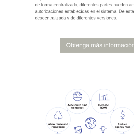
de forma centralizada, diferentes partes pueden a
autorizaciones establecidas en el sistema. De es
descentralizada y de diferentes versiones.
Obtenga más información