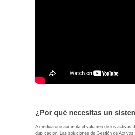
¿Por qué necesitas un sist
A medida que aumenta el volumen de los activos dig
duplicación. Las soluciones de Gestión de Activos