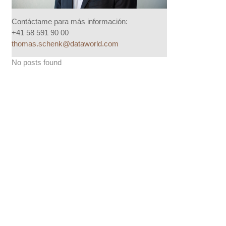
Contáctame para más información:
+41 58 591 90 00
thomas.schenk@dataworld.com
No posts found