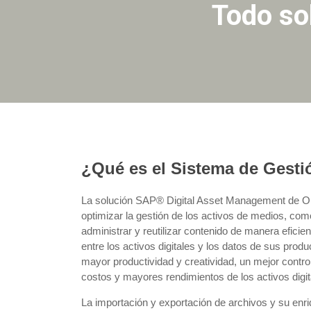
Todo sob
¿Qué es el Sistema de Gestió
La solución SAP® Digital Asset Management de Op
optimizar la gestión de los activos de medios, com
administrar y reutilizar contenido de manera eficie
entre los activos digitales y los datos de sus prod
mayor productividad y creatividad, un mejor contr
costos y mayores rendimientos de los activos digit
La importación y exportación de archivos y su enri