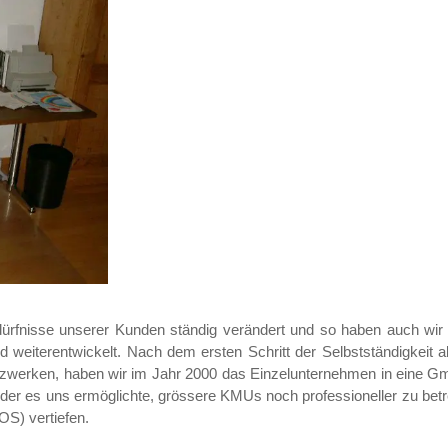
ürfnisse unserer Kunden ständig verändert und so haben auch wir
nd weiterentwickelt. Nach dem ersten Schritt der Selbstständigkei
tzwerken, haben wir im Jahr 2000 das Einzelunternehmen in eine G
, der es uns ermöglichte, grössere KMUs noch professioneller zu betr
S) vertiefen.