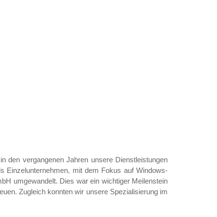
 in den vergangenen Jahren unsere Dienstleistungen
t als Einzelunternehmen, mit dem Fokus auf Windows-
mbH umgewandelt. Dies war ein wichtiger Meilenstein
euen. Zugleich konnten wir unsere Spezialisierung im