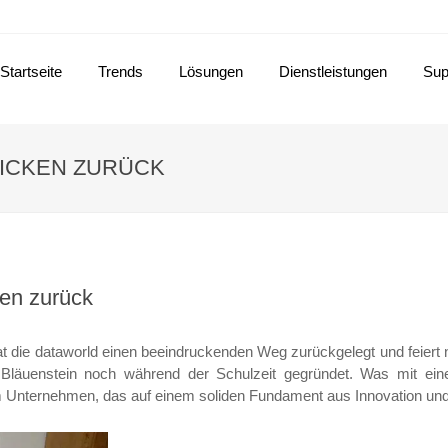
Startseite
Trends
Lösungen
Dienstleistungen
Sup
LICKEN ZURÜCK
ken zurück
t die dataworld einen beeindruckenden Weg zurückgelegt und feiert 
läuenstein noch während der Schulzeit gegründet. Was mit eine
em Unternehmen, das auf einem soliden Fundament aus Innovation un