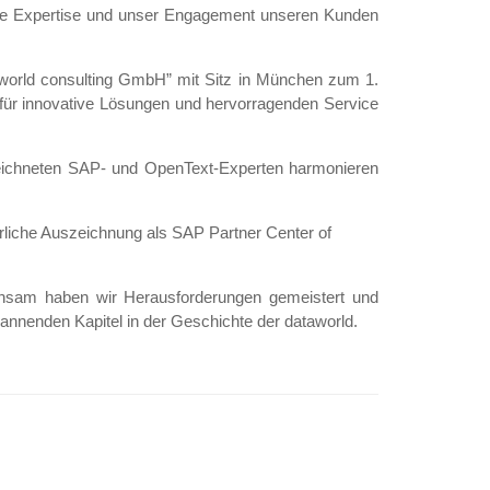
nsere Expertise und unser Engagement unseren Kunden
world consulting GmbH” mit Sitz in München zum 1.
 für innovative Lösungen und hervorragenden Service
ezeichneten SAP- und OpenText-Experten harmonieren
erliche Auszeichnung als SAP Partner Center of
nsam haben wir Herausforderungen gemeistert und
pannenden Kapitel in der Geschichte der dataworld.