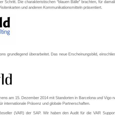
 Schritt. Die charakteristischen “blauen Bälle” brachten, für damal
 Visitenkarten und anderen Kommunikationsmitteln präsentiert.
ons grundlegend überarbeitet. Das neue Erscheinungsbild, einschlies
ens am 15. Dezember 2014 mit Standorten in Barcelona und Vigo na
r internationale Präsenz und globale Partnerschaften.
d Reseller (VAR) der SAP. Wir haben den Audit für die VAR Suppo