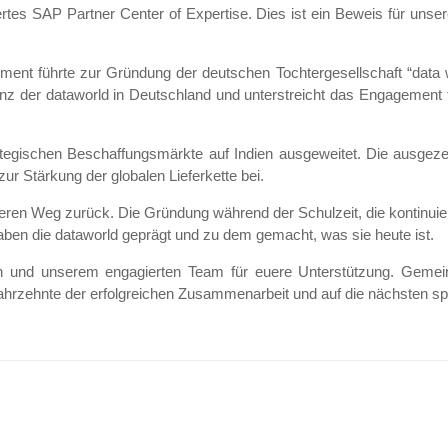
ziertes SAP Partner Center of Expertise. Dies ist ein Beweis für u
t führte zur Gründung der deutschen Tochtergesellschaft “data 
senz der dataworld in Deutschland und unterstreicht das Engagement
rategischen Beschaffungsmärkte auf Indien ausgeweitet. Die ausg
r Stärkung der globalen Lieferkette bei.
seren Weg zurück. Die Gründung während der Schulzeit, die kontinui
haben die dataworld geprägt und zu dem gemacht, was sie heute ist.
n und unserem engagierten Team für euere Unterstützung. Gemei
 Jahrzehnte der erfolgreichen Zusammenarbeit und auf die nächsten s