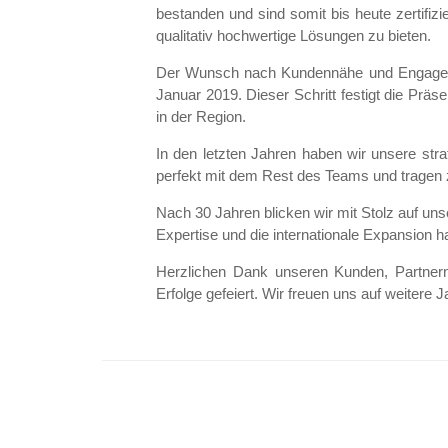
bestanden und sind somit bis heute zertifi
qualitativ hochwertige Lösungen zu bieten.
Der Wunsch nach Kundennähe und Engagemen
Januar 2019. Dieser Schritt festigt die Prä
in der Region.
In den letzten Jahren haben wir unsere st
perfekt mit dem Rest des Teams und tragen zu
Nach 30 Jahren blicken wir mit Stolz auf un
Expertise und die internationale Expansion 
Herzlichen Dank unseren Kunden, Partner
Erfolge gefeiert. Wir freuen uns auf weitere