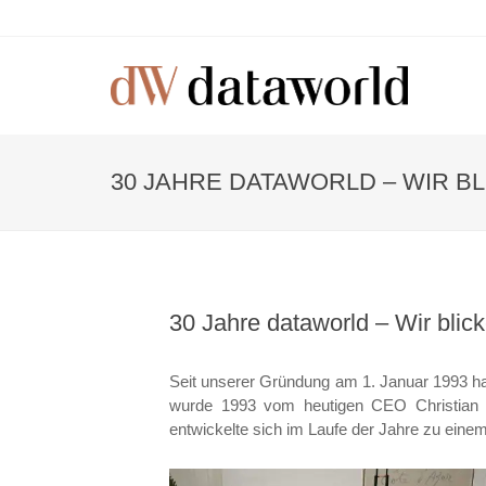
30 JAHRE DATAWORLD – WIR B
30 Jahre dataworld – Wir blic
Seit unserer Gründung am 1. Januar 1993 ha
wurde 1993 vom heutigen CEO Christian B
entwickelte sich im Laufe der Jahre zu ein