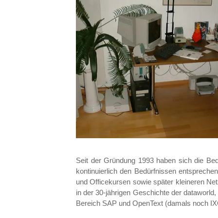
Seit der Gründung 1993 haben sich die Bed
kontinuierlich den Bedürfnissen entspreche
und Officekursen sowie später kleineren Ne
in der 30-jährigen Geschichte der dataworld
Bereich SAP und OpenText (damals noch IXO